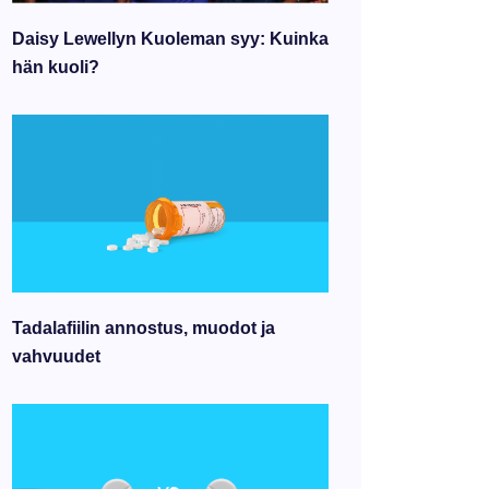
Daisy Lewellyn Kuoleman syy: Kuinka
hän kuoli?
Tadalafiilin annostus, muodot ja
vahvuudet