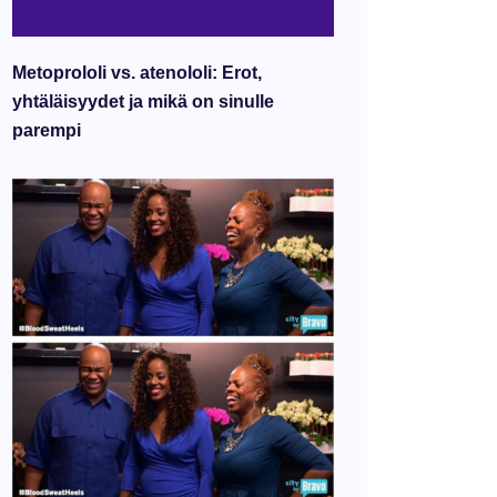
Metoprololi vs. atenololi: Erot,
yhtäläisyydet ja mikä on sinulle
parempi