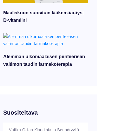
Maaliskuun suosituin lääkemääräys:
D-vitamiini
Alemman ulkomaalaisen perifeerisen
valtimon taudin farmakoterapia
Suositeltava
Voitko Ottaa Klaritiinia Ja Benadryyliä