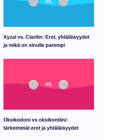
Xyzal vs. Claritin: Erot, yhtäläisyydet
ja mikä on sinulle parempi
Oksikodoni vs oksikontiini:
tärkeimmät erot ja yhtäläisyydet