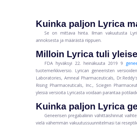
Kuinka paljon Lyrica 
Se on mittava hinta. Ilman vakuutusta Lyri
annoksesta ja määrästä riippuen.
Milloin Lyrica tuli yleis
FDA hyväksyi 22. heinäkuuta 2019 9
genee
tuotemerkkiversio. Lyrican geneeristen versioid
Laboratories, Amneal Pharmaceuticals,
Dr.Reddy'
Rising Pharmaceuticals, Inc., Sciegen Pharmaceut
yleisiä versioita Lyricasta voidaan parantaa potilai
Kuinka paljon Lyrica 
Geneerisen pregabaliinin vähittäishinnat vaihte
vielä vähemmän vakuutussuunnitelmasi tai reseptil