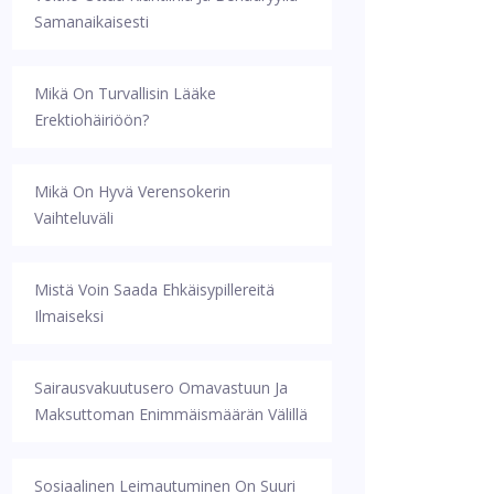
Samanaikaisesti
Mikä On Turvallisin Lääke
Erektiohäiriöön?
Mikä On Hyvä Verensokerin
Vaihteluväli
Mistä Voin Saada Ehkäisypillereitä
Ilmaiseksi
Sairausvakuutusero Omavastuun Ja
Maksuttoman Enimmäismäärän Välillä
Sosiaalinen Leimautuminen On Suuri