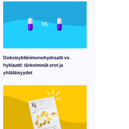
Doksisykliinimonohydraatti vs
hyklaatti: tärkeimmät erot ja
yhtäläisyydet