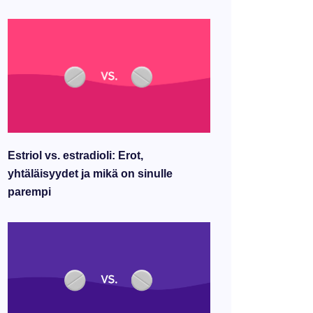
Estriol vs. estradioli: Erot,
yhtäläisyydet ja mikä on sinulle
parempi