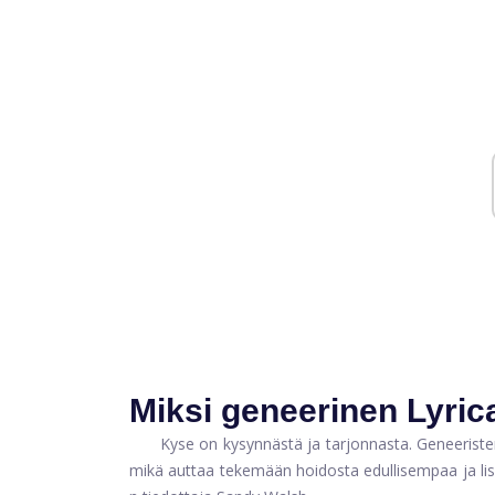
Miksi geneerinen Lyri
Kyse on kysynnästä ja tarjonnasta. Geneeriste
mikä auttaa tekemään hoidosta edullisempaa ja li