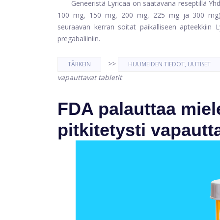
Geneeristä Lyricaa on saatavana reseptillä Y
100 mg, 150 mg, 200 mg, 225 mg ja 300 mg).
seuraavan kerran soitat paikalliseen apteekkiin L
pregabaliiniin.
>>
TÄRKEIN
HUUMEIDEN TIEDOT, UUTISET
vapauttavat tabletit
FDA palauttaa miel
pitkitetysti vapautta