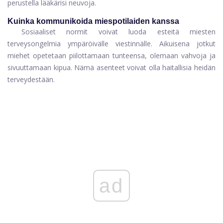
perustella lääkärisi neuvoja.
Kuinka kommunikoida miespotilaiden kanssa
Sosiaaliset normit voivat luoda esteitä miesten
terveysongelmia ympäröivälle viestinnälle. Aikuisena jotkut
miehet opetetaan piilottamaan tunteensa, olemaan vahvoja ja
sivuuttamaan kipua. Nämä asenteet voivat olla haitallisia heidän
terveydestään.
ad