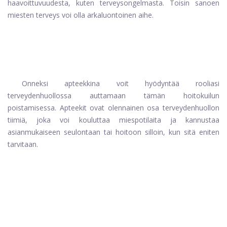
haavoittuvuudesta, kuten terveysongelmasta. Toisin sanoen
miesten terveys voi olla arkaluontoinen aihe.
Onneksi apteekkina voit hyödyntää rooliasi
terveydenhuollossa auttamaan tämän hoitokuilun
poistamisessa. Apteekit ovat olennainen osa terveydenhuollon
tiimiä, joka voi kouluttaa miespotilaita ja kannustaa
asianmukaiseen seulontaan tai hoitoon silloin, kun sitä eniten
tarvitaan.