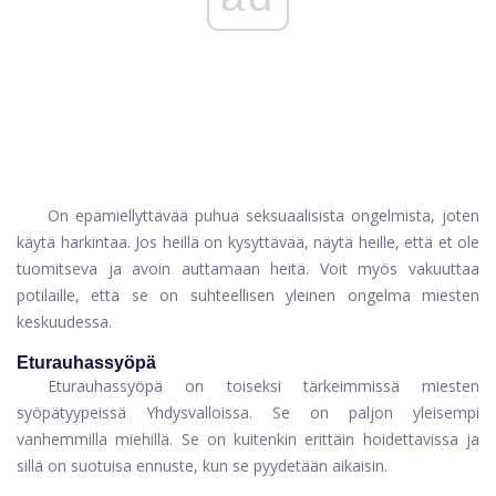
On epämiellyttävää puhua seksuaalisista ongelmista, joten
käytä harkintaa. Jos heillä on kysyttävää, näytä heille, että et ole
tuomitseva ja avoin auttamaan heitä. Voit myös vakuuttaa
potilaille, että se on suhteellisen yleinen ongelma miesten
keskuudessa.
Eturauhassyöpä
Eturauhassyöpä on toiseksi tärkeimmissä miesten
syöpätyypeissä Yhdysvalloissa. Se on paljon yleisempi
vanhemmilla miehillä. Se on kuitenkin erittäin hoidettavissa ja
sillä on suotuisa ennuste, kun se pyydetään aikaisin.