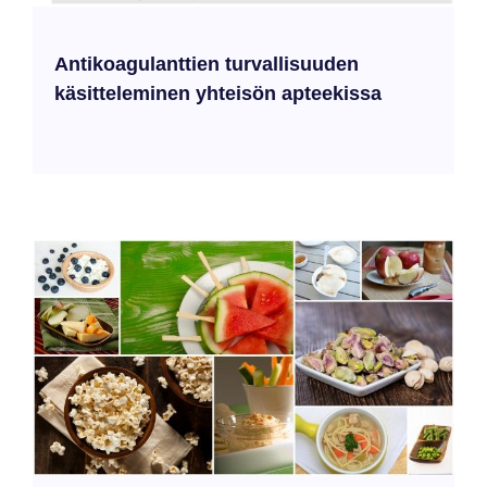
Antikoagulanttien turvallisuuden
käsitteleminen yhteisön apteekissa