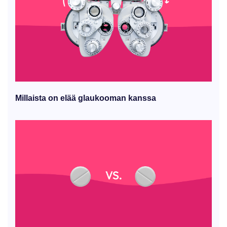
Millaista on elää glaukooman kanssa