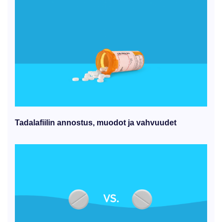
Tadalafiilin annostus, muodot ja vahvuudet