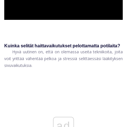
Kuinka selität haittavaikutukset pelottamatta potilaita?
Hyvä uutinen on, että on olemassa useita tekniikoita, joita
voit yrittää vähentää pelkoa ja stressiä selittäessäsi lääkityksen
sivuvaikutuksia.
ad