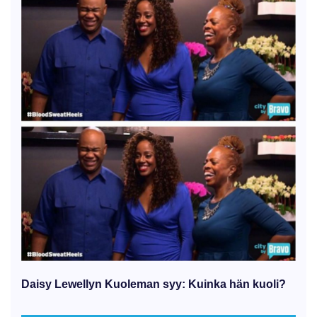
Daisy Lewellyn Kuoleman syy: Kuinka hän kuoli?