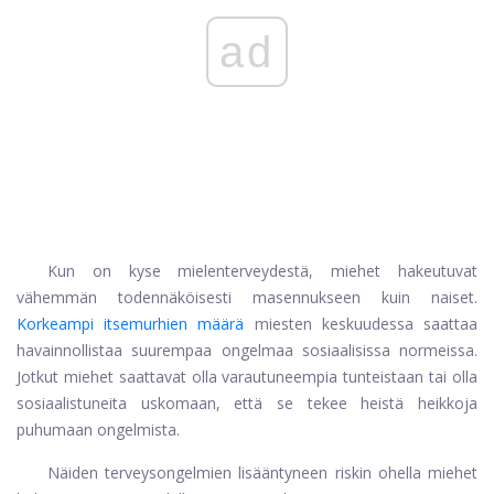
ad
Kun on kyse mielenterveydestä, miehet hakeutuvat
vähemmän todennäköisesti masennukseen kuin naiset.
Korkeampi itsemurhien määrä
miesten keskuudessa saattaa
havainnollistaa suurempaa ongelmaa sosiaalisissa normeissa.
Jotkut miehet saattavat olla varautuneempia tunteistaan ​​tai olla
sosiaalistuneita uskomaan, että se tekee heistä heikkoja
puhumaan ongelmista.
Näiden terveysongelmien lisääntyneen riskin ohella miehet