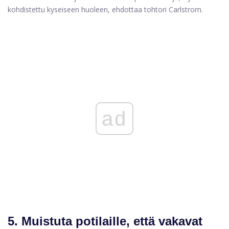
kohdistettu kyseiseen huoleen, ehdottaa tohtori Carlstrom.
ad
5. Muistuta potilaille, että vakavat