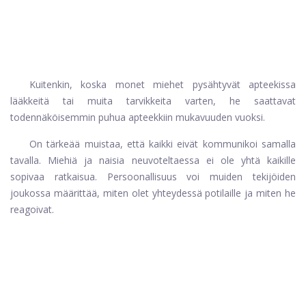
Kuitenkin, koska monet miehet pysähtyvät apteekissa
lääkkeitä tai muita tarvikkeita varten, he saattavat
todennäköisemmin puhua apteekkiin mukavuuden vuoksi.
On tärkeää muistaa, että kaikki eivät kommunikoi samalla
tavalla. Miehiä ja naisia ​​neuvoteltaessa ei ole yhtä kaikille
sopivaa ratkaisua. Persoonallisuus voi muiden tekijöiden
joukossa määrittää, miten olet yhteydessä potilaille ja miten he
reagoivat.