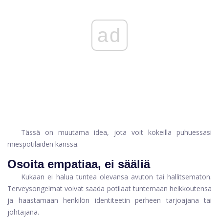
ad
Tässä on muutama idea, jota voit kokeilla puhuessasi
miespotilaiden kanssa.
Osoita empatiaa, ei sääliä
Kukaan ei halua tuntea olevansa avuton tai hallitsematon.
Terveysongelmat voivat saada potilaat tuntemaan heikkoutensa
ja haastamaan henkilön identiteetin perheen tarjoajana tai
johtajana.