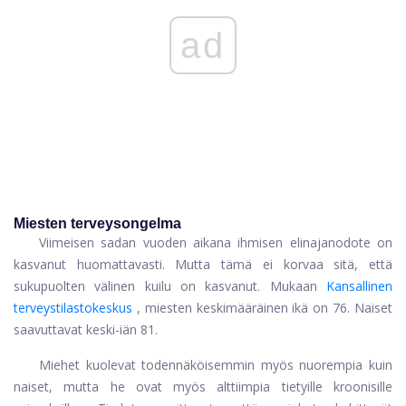
ad
Miesten terveysongelma
Viimeisen sadan vuoden aikana ihmisen elinajanodote on
kasvanut huomattavasti. Mutta tämä ei korvaa sitä, että
sukupuolten välinen kuilu on kasvanut. Mukaan
Kansallinen
terveystilastokeskus
, miesten keskimääräinen ikä on 76. Naiset
saavuttavat keski-iän 81.
Miehet kuolevat todennäköisemmin myös nuorempia kuin
naiset, mutta he ovat myös alttiimpia tietyille kroonisille