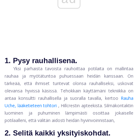
1. Pysy rauhallisena.
Yksi parhaista tavoista rauhoittaa potilaita on mallintaa
rauhaa ja myötätuntoa puhuessaan heidän kanssaan. On
tärkeää, että ihmiset tuntevat olonsa rauhalliseksi, uskovat
olevansa hyvissä käsissä. Tehokkain käyttämäni tekniikka on
antaa konsultti rauhallisella ja suoralla tavalla, kertoo
Rauha
Uche, lääketieteen tohtori
, Hillcrestin apteekista. Silmäkontaktin
luominen ja puhuminen lämpimästi osoittaa jokaiselle
potilaalleni, että välitän aidosti heidän hyvinvoinnistaan,
2. Selitä kaikki yksityiskohdat.