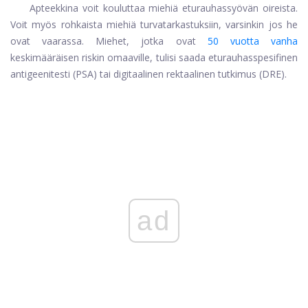
Apteekkina voit kouluttaa miehiä eturauhassyövän oireista.
Voit myös rohkaista miehiä turvatarkastuksiin, varsinkin jos he
ovat vaarassa. Miehet, jotka ovat
50 vuotta vanha
keskimääräisen riskin omaaville, tulisi saada eturauhasspesifinen
antigeenitesti (PSA) tai digitaalinen rektaalinen tutkimus (DRE).
ad