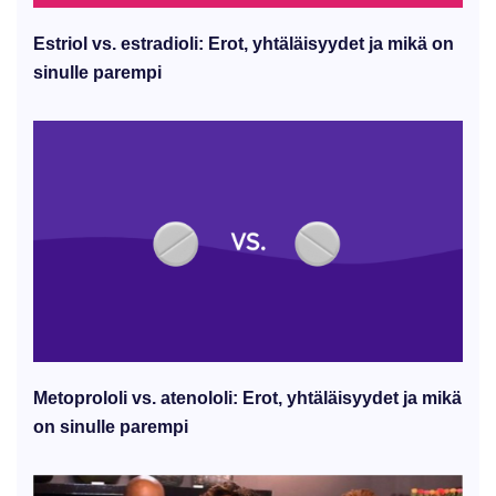
Estriol vs. estradioli: Erot, yhtäläisyydet ja mikä on
sinulle parempi
Metoprololi vs. atenololi: Erot, yhtäläisyydet ja mikä
on sinulle parempi