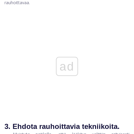
rauhoittavaa.
ad
3. Ehdota rauhoittavia tekniikoita.