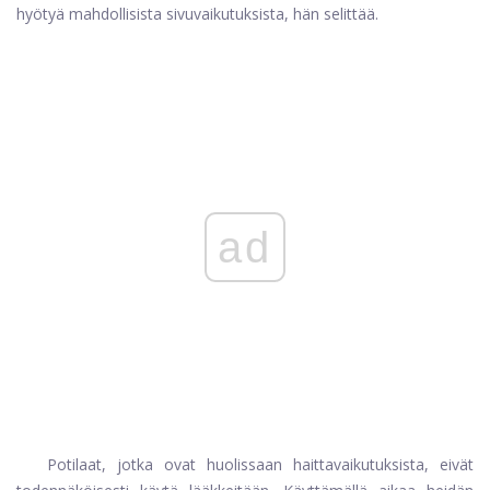
hyötyä mahdollisista sivuvaikutuksista, hän selittää.
ad
Potilaat, jotka ovat huolissaan haittavaikutuksista, eivät