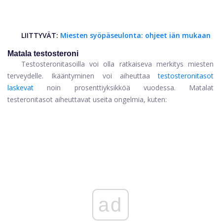
LIITTYVÄT:
Miesten syöpäseulonta: ohjeet iän mukaan
Matala testosteroni
Testosteronitasoilla voi olla ratkaiseva merkitys miesten
terveydelle. Ikääntyminen voi aiheuttaa
testosteronitasot
laskevat
noin prosenttiyksikköä vuodessa. Matalat
testeronitasot aiheuttavat useita ongelmia, kuten:
ad