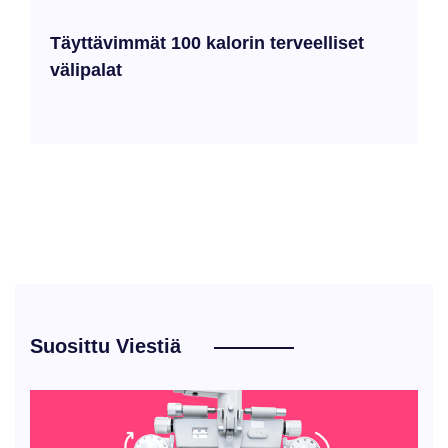
Täyttävimmät 100 kalorin terveelliset
välipalat
Suosittu Viestiä