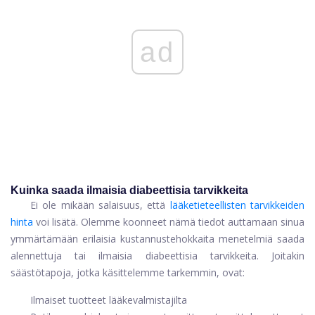
ad
Kuinka saada ilmaisia ​​diabeettisia tarvikkeita
Ei ole mikään salaisuus, että
lääketieteellisten tarvikkeiden
hinta
voi lisätä. Olemme koonneet nämä tiedot auttamaan sinua
ymmärtämään erilaisia ​​kustannustehokkaita menetelmiä saada
alennettuja tai ilmaisia ​​diabeettisia tarvikkeita. Joitakin
säästötapoja, jotka käsittelemme tarkemmin, ovat:
Ilmaiset tuotteet lääkevalmistajilta