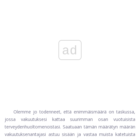
ad
Olemme jo todenneet, että enimmäismäärä on taskussa,
jossa vakuutuksesi kattaa suurimman osan vuotuisista
terveydenhuoltomenoistasi. Saatuaan tämän määrätyn määrän
vakuutuksenantajasi astuu sisään ja vastaa muista katetuista