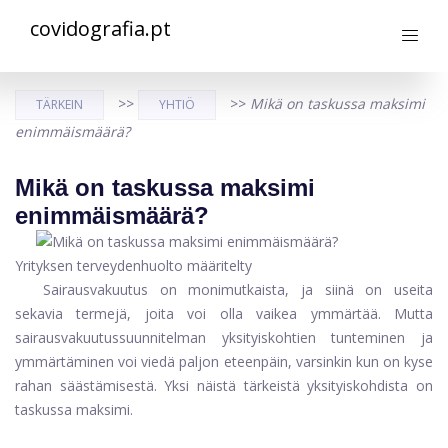
covidografia.pt
>>
>>
Mikä on taskussa maksimi
TÄRKEIN
YHTIÖ
enimmäismäärä?
Mikä on taskussa maksimi
enimmäismäärä?
Yrityksen terveydenhuolto määritelty
Sairausvakuutus on monimutkaista, ja siinä on useita
sekavia termejä, joita voi olla vaikea ymmärtää. Mutta
sairausvakuutussuunnitelman yksityiskohtien tunteminen ja
ymmärtäminen voi viedä paljon eteenpäin, varsinkin kun on kyse
rahan säästämisestä. Yksi näistä tärkeistä yksityiskohdista on
taskussa maksimi.