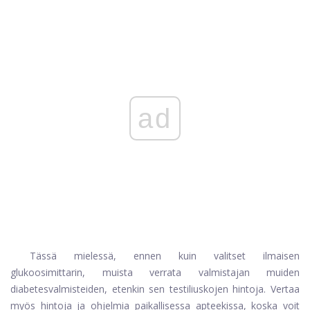
ad
Tässä mielessä, ennen kuin valitset ilmaisen
glukoosimittarin, muista verrata valmistajan muiden
diabetesvalmisteiden, etenkin sen testiliuskojen hintoja. Vertaa
myös hintoja ja ohjelmia paikallisessa apteekissa, koska voit