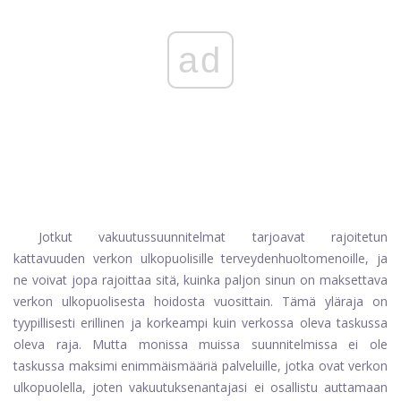
ad
Jotkut vakuutussuunnitelmat tarjoavat rajoitetun
kattavuuden verkon ulkopuolisille terveydenhuoltomenoille, ja
ne voivat jopa rajoittaa sitä, kuinka paljon sinun on maksettava
verkon ulkopuolisesta hoidosta vuosittain. Tämä yläraja on
tyypillisesti erillinen ja korkeampi kuin verkossa oleva taskussa
oleva raja. Mutta monissa muissa suunnitelmissa ei ole
taskussa maksimi enimmäismääriä palveluille, jotka ovat verkon
ulkopuolella, joten vakuutuksenantajasi ei osallistu auttamaan