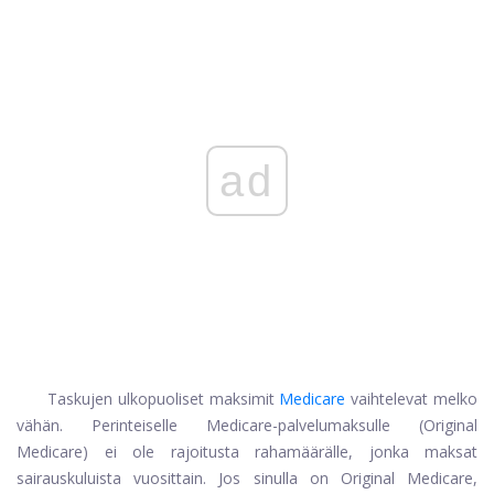
ad
Taskujen ulkopuoliset maksimit
Medicare
vaihtelevat melko
vähän. Perinteiselle Medicare-palvelumaksulle (Original
Medicare) ei ole rajoitusta rahamäärälle, jonka maksat
sairauskuluista vuosittain. Jos sinulla on Original Medicare,