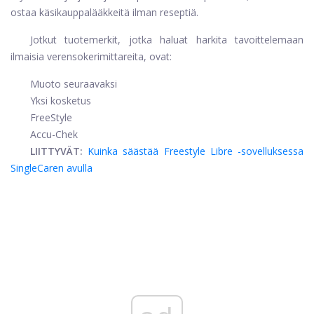
ostaa käsikauppalääkkeitä ilman reseptiä.
Jotkut tuotemerkit, jotka haluat harkita tavoittelemaan
ilmaisia ​​verensokerimittareita, ovat:
Muoto seuraavaksi
Yksi kosketus
FreeStyle
Accu-Chek
LIITTYVÄT:
Kuinka säästää Freestyle Libre -sovelluksessa
SingleCaren avulla