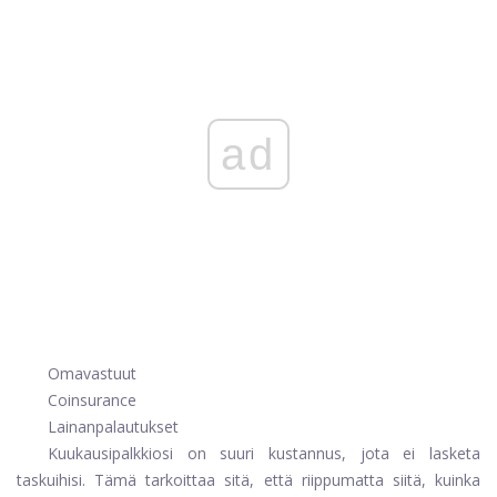
ad
Omavastuut
Coinsurance
Lainanpalautukset
Kuukausipalkkiosi on suuri kustannus, jota ei lasketa
taskuihisi. Tämä tarkoittaa sitä, että riippumatta siitä, kuinka