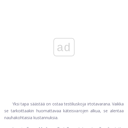
ad
Yksi tapa säästää on ostaa testiliuskoja irtotavarana. Vaikka
se tarkoittaakin huomattavaa käteisvarojen alkua, se alentaa
nauhakohtaisia ​​kustannuksia.