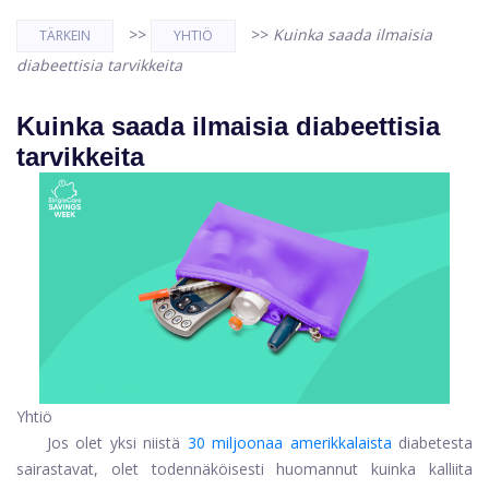
>>
>>
Kuinka saada ilmaisia ​​
TÄRKEIN
YHTIÖ
diabeettisia tarvikkeita
Kuinka saada ilmaisia ​​diabeettisia
tarvikkeita
Yhtiö
Jos olet yksi niistä
30 miljoonaa amerikkalaista
diabetesta
sairastavat, olet todennäköisesti huomannut kuinka kalliita