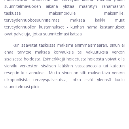
suunnitelmavuoden aikana ylittää määrätyn rahamäärän
taskussa maksimoidulle maksimille,
terveydenhuoltosuunnitelmasi maksaa kaikki muut
terveydenhuollon kustannukset - kunhan nämä kustannukset
ovat palveluja, jotka suunnitelmasi kattaa.
Kun saavutat taskussa maksimi enimmäismäärän, sinun ei
enää tarvitse maksaa korvauksia tai vakuutuksia verkon
sisäisestä hoidosta. Esimerkkejä hoidetusta hoidosta voivat olla
vierailu verkoston sisäisen lääkärin vastaanotolla tai katetun
reseptin kustannukset. Mutta sinun on silti maksettava verkon
ulkopuolisista terveyspalveluista, jotka eivät yleensä kuulu
suunnitelmasi piiriin.