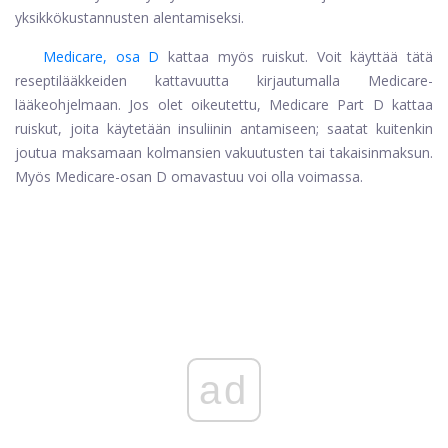
yksikkökustannusten alentamiseksi.
Medicare, osa D
kattaa myös ruiskut. Voit käyttää tätä
reseptilääkkeiden kattavuutta kirjautumalla Medicare-
lääkeohjelmaan. Jos olet oikeutettu, Medicare Part D kattaa
ruiskut, joita käytetään insuliinin antamiseen; saatat kuitenkin
joutua maksamaan kolmansien vakuutusten tai takaisinmaksun.
Myös Medicare-osan D omavastuu voi olla voimassa.
ad