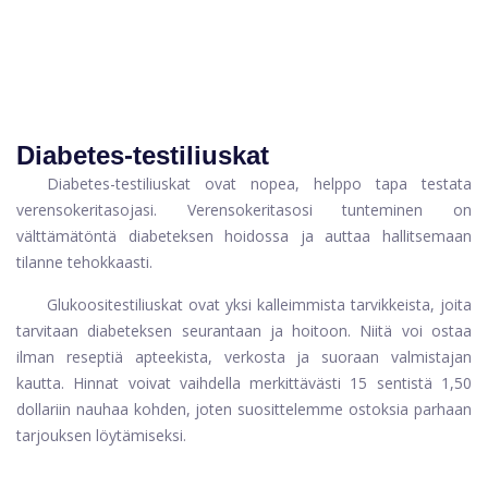
Diabetes-testiliuskat
Diabetes-testiliuskat ovat nopea, helppo tapa testata
verensokeritasojasi. Verensokeritasosi tunteminen on
välttämätöntä diabeteksen hoidossa ja auttaa hallitsemaan
tilanne tehokkaasti.
Glukoositestiliuskat ovat yksi kalleimmista tarvikkeista, joita
tarvitaan diabeteksen seurantaan ja hoitoon. Niitä voi ostaa
ilman reseptiä apteekista, verkosta ja suoraan valmistajan
kautta. Hinnat voivat vaihdella merkittävästi 15 sentistä 1,50
dollariin nauhaa kohden, joten suosittelemme ostoksia parhaan
tarjouksen löytämiseksi.