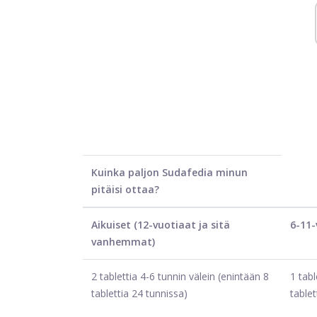
Kuinka paljon Sudafedia minun
pitäisi ottaa?
Aikuiset (12-vuotiaat ja sitä
6-11-
vanhemmat)
2 tablettia 4-6 tunnin välein (enintään 8
1 tabl
tablettia 24 tunnissa)
tablet