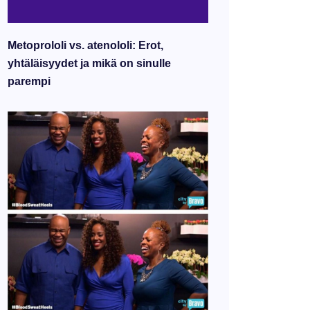
Metoprololi vs. atenololi: Erot,
yhtäläisyydet ja mikä on sinulle
parempi