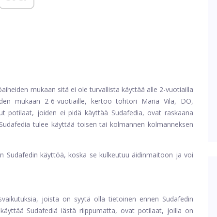
öaiheiden mukaan sitä ei ole turvallista käyttää alle 2-vuotiailla
jeiden mukaan 2-6-vuotiaille, kertoo tohtori Maria Vila, DO,
ut potilaat, joiden ei pidä käyttää Sudafedia, ovat raskaana
 Sudafedia tulee käyttää toisen tai kolmannen kolmanneksen
en Sudafedin käyttöä, koska se kulkeutuu äidinmaitoon ja voi
svaikutuksia, joista on syytä olla tietoinen ennen Sudafedin
käyttää Sudafediä iästä riippumatta, ovat potilaat, joilla on