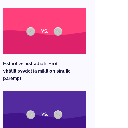
Estriol vs. estradioli: Erot,
yhtäläisyydet ja mikä on sinulle
parempi