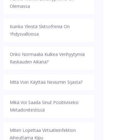
Olemassa
Kuinka Yleistä Skitsofrenia On
Yhdysvalloissa
Onko Normaalia Kulkea Verihyytymiä
Raskauden Aikana?
Mitä Voin Käyttää Nexiumin Sijasta?
Mikä Voi Saada Sinut Positiiviseksi
Metadonitestissä
Miten Lopettaa Virtsatieinfektion
Aiheuttama Kipu