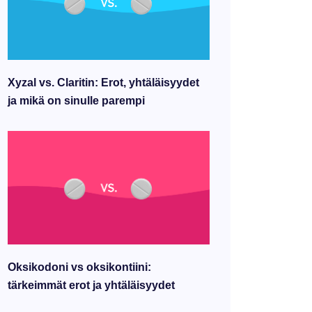
Xyzal vs. Claritin: Erot, yhtäläisyydet
ja mikä on sinulle parempi
Oksikodoni vs oksikontiini:
tärkeimmät erot ja yhtäläisyydet