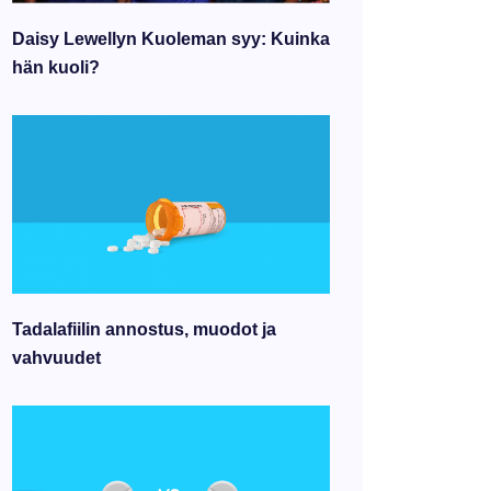
Daisy Lewellyn Kuoleman syy: Kuinka
hän kuoli?
Tadalafiilin annostus, muodot ja
vahvuudet