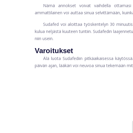
Nämä annokset voivat vaihdella ottamas
ammattilainen voi auttaa sinua selvittämään, kuinka
Sudafed voi aloittaa työskentelyn 30 minuuti
kulua neljästä kuuteen tuntiin. Sudafedin laajennetu
niin usein.
Varoitukset
Älä luota Sudafediin pitkäaikaisessa käytössä
päivän ajan, lääkäri voi neuvoa sinua tekemään mit