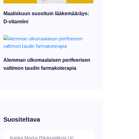
Maaliskuun suosituin lääkemääräys:
D-vitamiini
Alemman ulkomaalaisen perifeerisen
valtimon taudin farmakoterapia
Suositeltava
Kuinka Monta Ehkäisypilleriä On