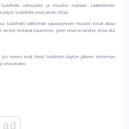
i Sudafedin vahvuuden ja muodon mukaan. Lääketieteen
 paljon Sudafedia sinun pitäisi ottaa.
ssa. Sudafedin välittömän vapautumisen muodot voivat alkaa
t versiot kestävät kauemmin, joten sinun ei tarvitse ottaa sitä
. Jos oireesi eivät häviä Sudafedin käytön jälkeen seitsemän
ä seuraavaksi.
ad