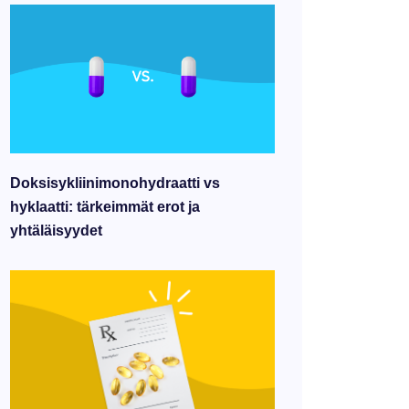
Doksisykliinimonohydraatti vs
hyklaatti: tärkeimmät erot ja
yhtäläisyydet