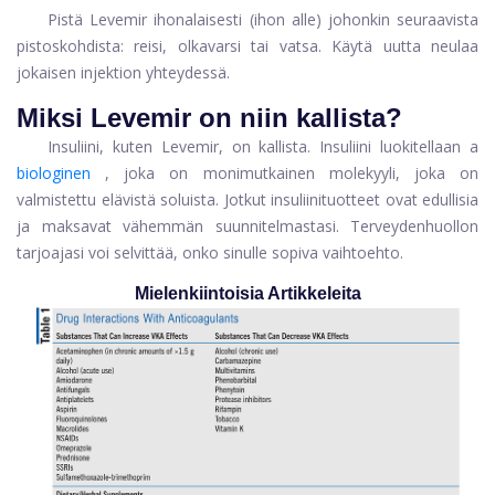
Pistä Levemir ihonalaisesti (ihon alle) johonkin seuraavista
pistoskohdista: reisi, olkavarsi tai vatsa. Käytä uutta neulaa
jokaisen injektion yhteydessä.
Miksi Levemir on niin kallista?
Insuliini, kuten Levemir, on kallista. Insuliini luokitellaan a
biologinen
, joka on monimutkainen molekyyli, joka on
valmistettu elävistä soluista. Jotkut insuliinituotteet ovat edullisia
ja maksavat vähemmän suunnitelmastasi. Terveydenhuollon
tarjoajasi voi selvittää, onko sinulle sopiva vaihtoehto.
Mielenkiintoisia Artikkeleita