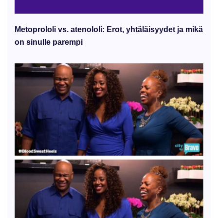
Metoprololi vs. atenololi: Erot, yhtäläisyydet ja mikä
on sinulle parempi