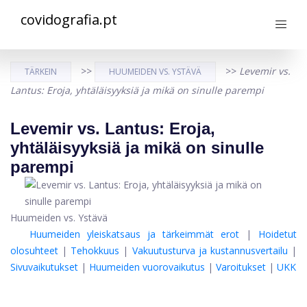
covidografia.pt
>>
>>
Levemir vs.
TÄRKEIN
HUUMEIDEN VS. YSTÄVÄ
Lantus: Eroja, yhtäläisyyksiä ja mikä on sinulle parempi
Levemir vs. Lantus: Eroja,
yhtäläisyyksiä ja mikä on sinulle
parempi
Huumeiden vs. Ystävä
Huumeiden yleiskatsaus ja tärkeimmät erot
|
Hoidetut
olosuhteet
|
Tehokkuus
|
Vakuutusturva ja kustannusvertailu
|
Sivuvaikutukset
|
Huumeiden vuorovaikutus
|
Varoitukset
|
UKK