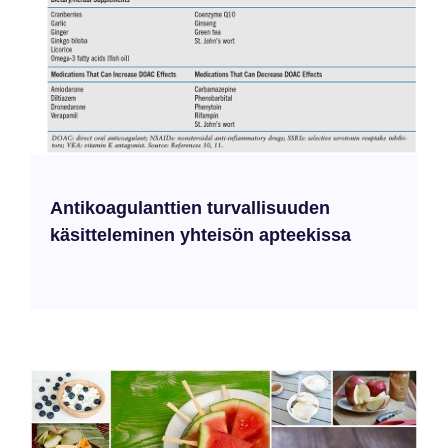
Antikoagulanttien turvallisuuden
käsitteleminen yhteisön apteekissa