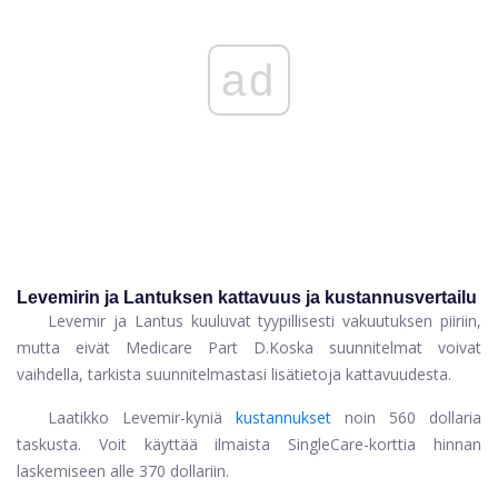
ad
‌‌Levemirin ja Lantuksen kattavuus ja kustannusvertailu
Levemir ja Lantus kuuluvat tyypillisesti vakuutuksen piiriin,
mutta eivät Medicare Part D.Koska suunnitelmat voivat
vaihdella, tarkista suunnitelmastasi lisätietoja kattavuudesta.
Laatikko Levemir-kyniä
kustannukset
noin 560 dollaria
taskusta. Voit käyttää ilmaista SingleCare-korttia hinnan
laskemiseen alle 370 dollariin.