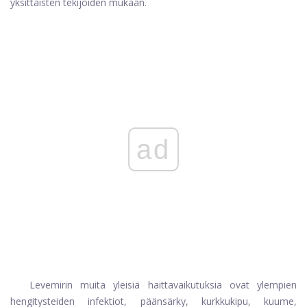
yksittäisten tekijöiden mukaan.
ad
Levemirin muita yleisiä haittavaikutuksia ovat ylempien
hengitysteiden infektiot, päänsärky, kurkkukipu, kuume,