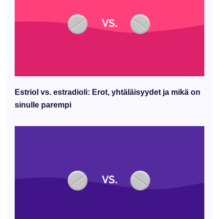
Estriol vs. estradioli: Erot, yhtäläisyydet ja mikä on
sinulle parempi