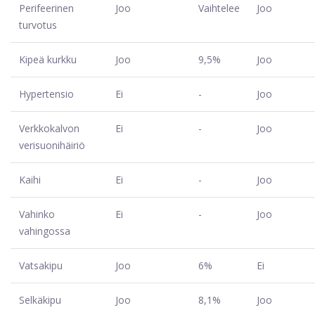
Perifeerinen
Joo
Vaihtelee
Joo
turvotus
Kipeä kurkku
Joo
9,5%
Joo
Hypertensio
Ei
-
Joo
Verkkokalvon
Ei
-
Joo
verisuonihäiriö
Kaihi
Ei
-
Joo
Vahinko
Ei
-
Joo
vahingossa
Vatsakipu
Joo
6%
Ei
Selkäkipu
Joo
8,1%
Joo