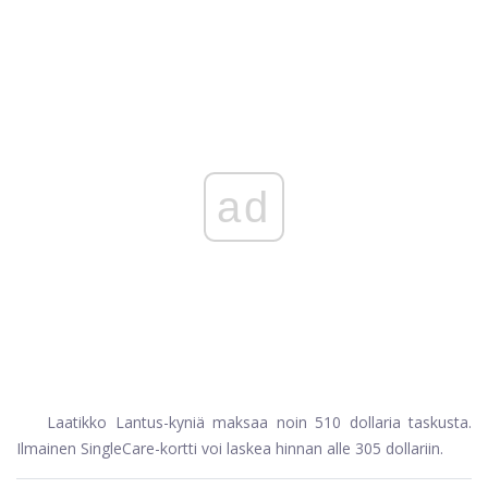
ad
Laatikko Lantus-kyniä maksaa noin 510 dollaria taskusta.
Ilmainen SingleCare-kortti voi laskea hinnan alle 305 dollariin.