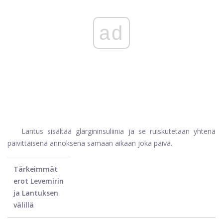
ad
Lantus sisältää glargininsuliinia ja se ruiskutetaan yhtenä
päivittäisenä annoksena samaan aikaan joka päivä.
Tärkeimmät
erot Levemirin
ja Lantuksen
välillä