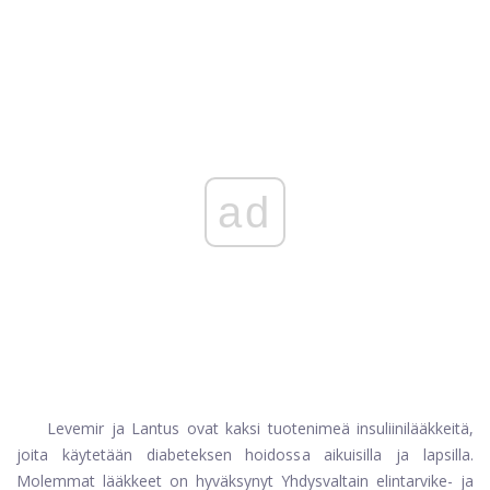
ad
Levemir ja Lantus ovat kaksi tuotenimeä insuliinilääkkeitä,
joita käytetään diabeteksen hoidossa aikuisilla ja lapsilla.
Molemmat lääkkeet on hyväksynyt Yhdysvaltain elintarvike- ja