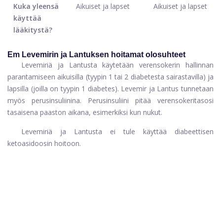
Kuka yleensä
Aikuiset ja lapset
Aikuiset ja lapset
käyttää
lääkitystä?
Em Levemirin ja Lantuksen hoitamat olosuhteet
Levemiriä ja Lantusta käytetään verensokerin hallinnan
parantamiseen aikuisilla (tyypin 1 tai 2 diabetesta sairastavilla) ja
lapsilla (joilla on tyypin 1 diabetes). Levemir ja Lantus tunnetaan
myös perusinsuliinina. Perusinsuliini pitää verensokeritasosi
tasaisena paaston aikana, esimerkiksi kun nukut.
Levemiriä ja Lantusta ei tule käyttää diabeettisen
ketoasidoosin hoitoon.