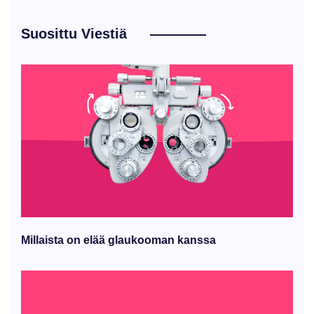
Suosittu Viestiä
Millaista on elää glaukooman kanssa