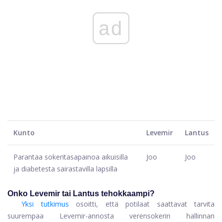
ad
Kunto
Levemir
Lantus
Parantaa sokeritasapainoa aikuisilla
Joo
Joo
ja diabetesta sairastavilla lapsilla
Onko ‌‌Levemir tai Lantus tehokkaampi?
Yksi tutkimus
osoitti, että potilaat saattavat tarvita
suurempaa Levemir-annosta verensokerin hallinnan