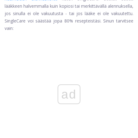
lääkkeen halvemmalla kuin kopiosi tai merkittävällä alennuksella,
jos sinulla ei ole vakuutusta - tai jos lääke ei ole vakuutettu.
SingleCare voi säästää jopa 80% resepteistäsi. Sinun tarvitsee
vain:
ad