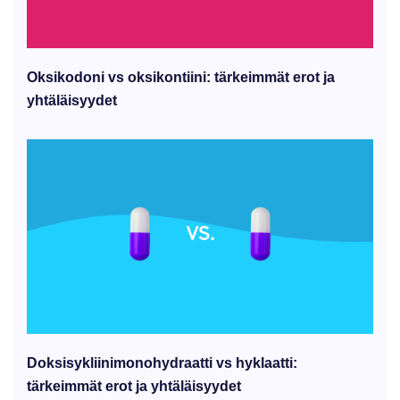
Oksikodoni vs oksikontiini: tärkeimmät erot ja
yhtäläisyydet
Doksisykliinimonohydraatti vs hyklaatti:
tärkeimmät erot ja yhtäläisyydet