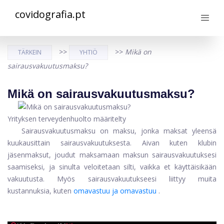
covidografia.pt
>>
>>
Mikä on
TÄRKEIN
YHTIÖ
sairausvakuutusmaksu?
Mikä on sairausvakuutusmaksu?
Yrityksen terveydenhuolto määritelty
Sairausvakuutusmaksu on maksu, jonka maksat yleensä
kuukausittain sairausvakuutuksesta. Aivan kuten klubin
jäsenmaksut, joudut maksamaan maksun sairausvakuutuksesi
saamiseksi, ja sinulta veloitetaan silti, vaikka et käyttäisikään
vakuutusta. Myös sairausvakuutukseesi liittyy muita
kustannuksia, kuten
omavastuu ja omavastuu
.