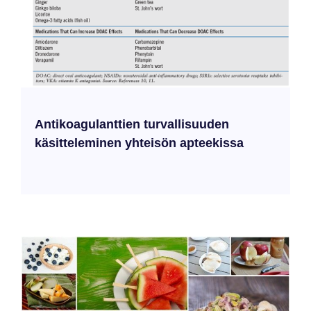
Antikoagulanttien turvallisuuden
käsitteleminen yhteisön apteekissa