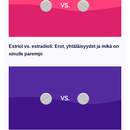
Estriol vs. estradioli: Erot, yhtäläisyydet ja mikä on
sinulle parempi