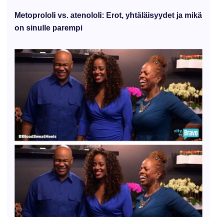
Metoprololi vs. atenololi: Erot, yhtäläisyydet ja mikä
on sinulle parempi