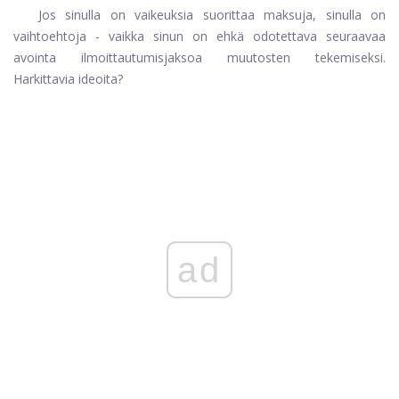
Jos sinulla on vaikeuksia suorittaa maksuja, sinulla on
vaihtoehtoja - vaikka sinun on ehkä odotettava seuraavaa
avointa ilmoittautumisjaksoa muutosten tekemiseksi.
Harkittavia ideoita?
ad