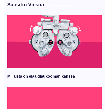
Suosittu Viestiä
Millaista on elää glaukooman kanssa