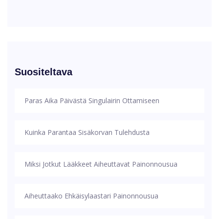
Suositeltava
Paras Aika Päivästä Singulairin Ottamiseen
Kuinka Parantaa Sisäkorvan Tulehdusta
Miksi Jotkut Lääkkeet Aiheuttavat Painonnousua
Aiheuttaako Ehkäisylaastari Painonnousua