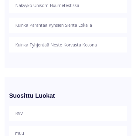
Näkyykö Unisom Huumetestissä
Kuinka Parantaa Kynsien Sientä Etikalla
Kuinka Tyhjentää Neste Korvasta Kotona
Suosittu Luokat
RSV
muu