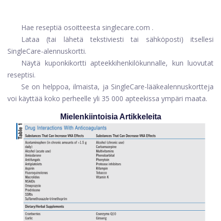
Hae reseptiä osoitteesta
singlecare.com
.
Lataa (tai lähetä tekstiviesti tai sähköposti) itsellesi
SingleCare-alennuskortti.
Näytä kuponkikortti apteekkihenkilökunnalle, kun luovutat
reseptisi.
Se on helppoa, ilmaista, ja SingleCare-lääkealennuskortteja
voi käyttää koko perheelle yli 35 000 apteekissa ympäri maata.
Mielenkiintoisia Artikkeleita