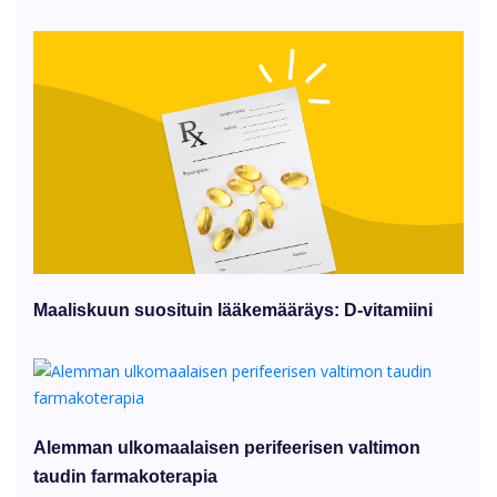
Maaliskuun suosituin lääkemääräys: D-vitamiini
Alemman ulkomaalaisen perifeerisen valtimon
taudin farmakoterapia