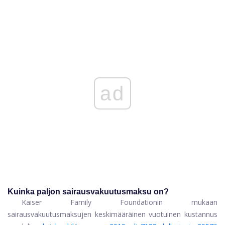
ad
Kuinka paljon sairausvakuutusmaksu on?
Kaiser Family Foundationin mukaan
sairausvakuutusmaksujen keskimääräinen vuotuinen kustannus