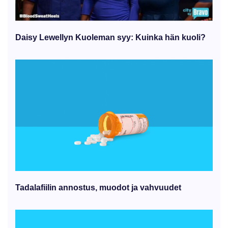
Daisy Lewellyn Kuoleman syy: Kuinka hän kuoli?
Tadalafiilin annostus, muodot ja vahvuudet