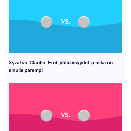
Xyzal vs. Claritin: Erot, yhtäläisyydet ja mikä on
sinulle parempi