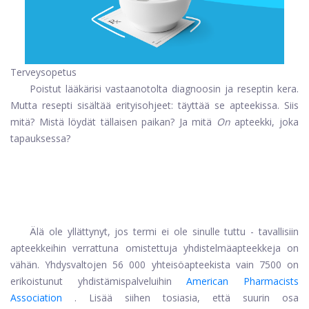
Terveysopetus
Poistut lääkärisi vastaanotolta diagnoosin ja reseptin kera.
Mutta resepti sisältää erityisohjeet: täyttää se apteekissa. Siis
mitä? Mistä löydät tällaisen paikan? Ja mitä
On
apteekki, joka
tapauksessa?
Älä ole yllättynyt, jos termi ei ole sinulle tuttu - tavallisiin
apteekkeihin verrattuna omistettuja yhdistelmäapteekkeja on
vähän. Yhdysvaltojen 56 000 yhteisöapteekista vain 7500 on
erikoistunut yhdistämispalveluihin
American Pharmacists
Association
. Lisää siihen tosiasia, että suurin osa