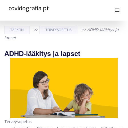
covidografia.pt
>>
>>
ADHD-lääkitys ja
TÄRKEIN
TERVEYSOPETUS
lapset
ADHD-lääkitys ja lapset
Terveysopetus