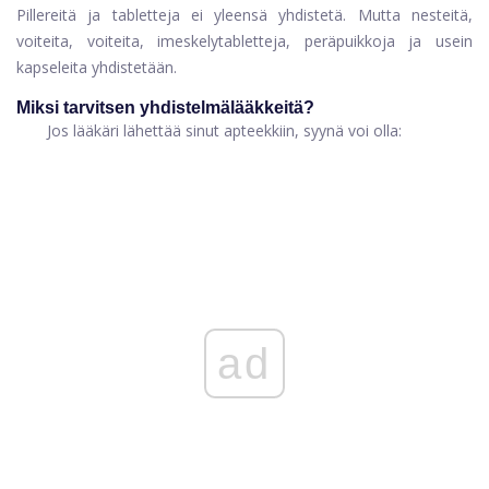
Pillereitä ja tabletteja ei yleensä yhdistetä. Mutta nesteitä,
voiteita, voiteita, imeskelytabletteja, peräpuikkoja ja usein
kapseleita yhdistetään.
Miksi tarvitsen yhdistelmälääkkeitä?
Jos lääkäri lähettää sinut apteekkiin, syynä voi olla:
ad