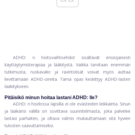
ADHD: n hoitovaihtoehdot sisältävät ensisijaisesti
käyttäytymisterapiaa ja lääkitystä. Vaikka tarvitaan enemmän
tutkimusta, ruokavalio ja ravintolisät voivat myös auttaa
lievittämään ADHD-oireita. Tämä opas keskittyy ADHD-lasten
lääkitykseen.
Pitäisikö minun hoitaa lastani ADHD: lle?
ADHD: n hoidossa lapsilla ei ole evästeiden leikkainta. Sinun
ja lääkärisi välillä on sovittava suunnitelmasta, joka palvelee
lastasi parhaiten, ja oltava valmis mukauttamaan sitä hyvien
tulosten saavuttamiseksi.