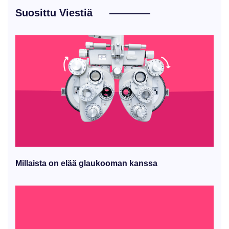
Suosittu Viestiä
Millaista on elää glaukooman kanssa