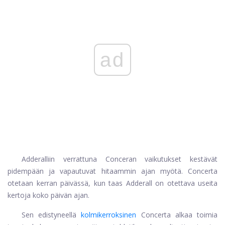
ad
Adderalliin verrattuna Conceran vaikutukset kestävät
pidempään ja vapautuvat hitaammin ajan myötä. Concerta
otetaan kerran päivässä, kun taas Adderall on otettava useita
kertoja koko päivän ajan.
Sen edistyneellä
kolmikerroksinen
Concerta alkaa toimia