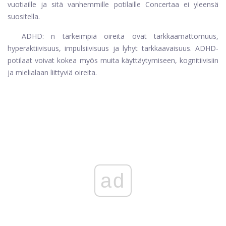
vuotiaille ja sitä vanhemmille potilaille Concertaa ei yleensä
suositella.
ADHD: n tärkeimpiä oireita ovat tarkkaamattomuus,
hyperaktiivisuus, impulsiivisuus ja lyhyt tarkkaavaisuus. ADHD-
potilaat voivat kokea myös muita käyttäytymiseen, kognitiivisiin
ja mielialaan liittyviä oireita.
ad