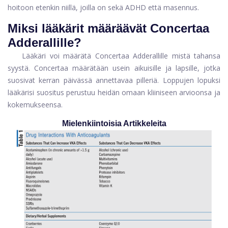
hoitoon etenkin niillä, joilla on sekä ADHD että masennus.
Miksi lääkärit määräävät Concertaa
Adderallille?
Lääkäri voi määrätä Concertaa Adderallille mistä tahansa
syystä. Concertaa määrätään usein aikuisille ja lapsille, jotka
suosivat kerran päivässä annettavaa pilleriä. Loppujen lopuksi
lääkärisi suositus perustuu heidän omaan kliiniseen arvioonsa ja
kokemukseensa.
Mielenkiintoisia Artikkeleita