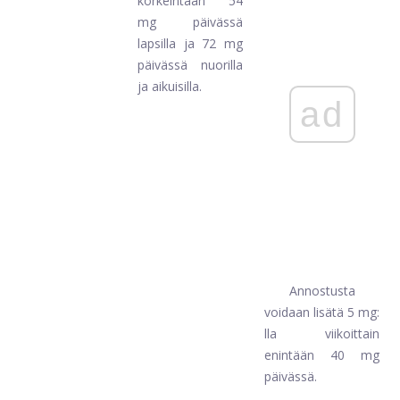
korkeintaan 54
mg päivässä
lapsilla ja 72 mg
päivässä nuorilla
ja aikuisilla.
ad
Annostusta
voidaan lisätä 5 mg:
lla viikoittain
enintään 40 mg
päivässä.