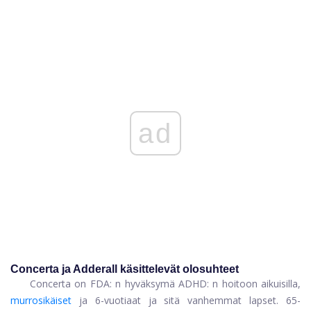
ad
Concerta ja Adderall käsittelevät olosuhteet
Concerta on FDA: n hyväksymä ADHD: n hoitoon aikuisilla,
murrosikäiset
ja 6-vuotiaat ja sitä vanhemmat lapset. 65-