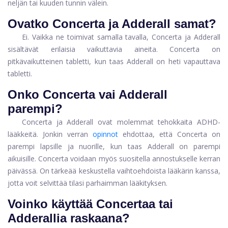
neljän tai kuuden tunnin välein.
Ovatko Concerta ja Adderall samat?
Ei. Vaikka ne toimivat samalla tavalla, Concerta ja Adderall
sisältävät erilaisia ​​vaikuttavia aineita. Concerta on
pitkävaikutteinen tabletti, kun taas Adderall on heti vapauttava
tabletti.
Onko Concerta vai Adderall
parempi?
Concerta ja Adderall ovat molemmat tehokkaita ADHD-
lääkkeitä. Jonkin verran
opinnot
ehdottaa, että Concerta on
parempi lapsille ja nuorille, kun taas Adderall on parempi
aikuisille. Concerta voidaan myös suositella annostukselle kerran
päivässä. On tärkeää keskustella vaihtoehdoista lääkärin kanssa,
jotta voit selvittää tilasi parhaimman lääkityksen.
Voinko käyttää Concertaa tai
Adderallia raskaana?