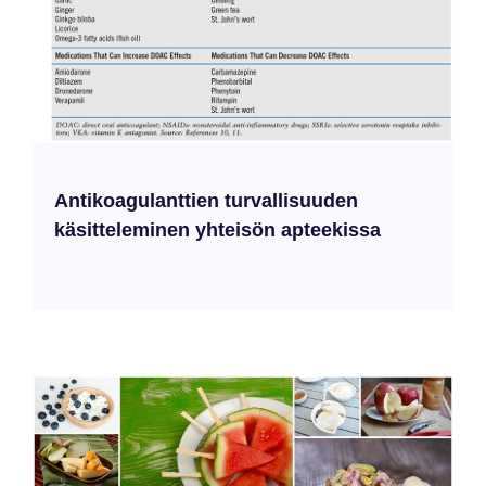
Antikoagulanttien turvallisuuden
käsitteleminen yhteisön apteekissa