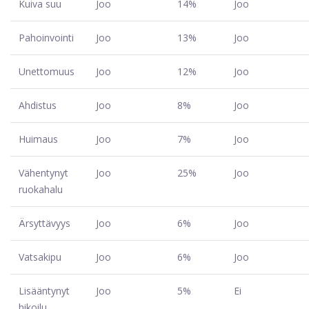
Kuiva suu
Joo
14%
Joo
Pahoinvointi
Joo
13%
Joo
Unettomuus
Joo
12%
Joo
Ahdistus
Joo
8%
Joo
Huimaus
Joo
7%
Joo
Vähentynyt
Joo
25%
Joo
ruokahalu
Ärsyttävyys
Joo
6%
Joo
Vatsakipu
Joo
6%
Joo
Lisääntynyt
Joo
5%
Ei
hikoilu