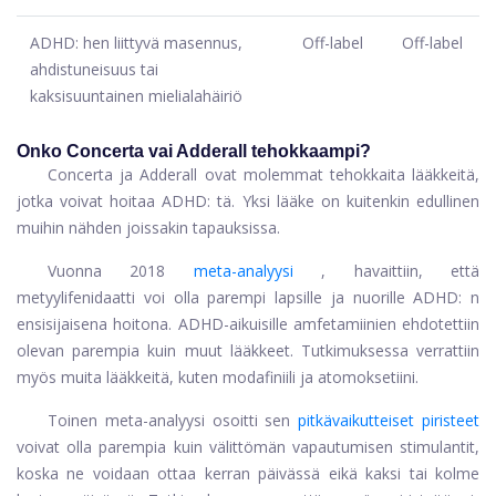
ADHD: hen liittyvä masennus,
Off-label
Off-label
ahdistuneisuus tai
kaksisuuntainen mielialahäiriö
Onko Concerta vai Adderall tehokkaampi?
Concerta ja Adderall ovat molemmat tehokkaita lääkkeitä,
jotka voivat hoitaa ADHD: tä. Yksi lääke on kuitenkin edullinen
muihin nähden joissakin tapauksissa.
Vuonna 2018
meta-analyysi
, havaittiin, että
metyylifenidaatti voi olla parempi lapsille ja nuorille ADHD: n
ensisijaisena hoitona. ADHD-aikuisille amfetamiinien ehdotettiin
olevan parempia kuin muut lääkkeet. Tutkimuksessa verrattiin
myös muita lääkkeitä, kuten modafiniili ja atomoksetiini.
Toinen meta-analyysi osoitti sen
pitkävaikutteiset piristeet
voivat olla parempia kuin välittömän vapautumisen stimulantit,
koska ne voidaan ottaa kerran päivässä eikä kaksi tai kolme